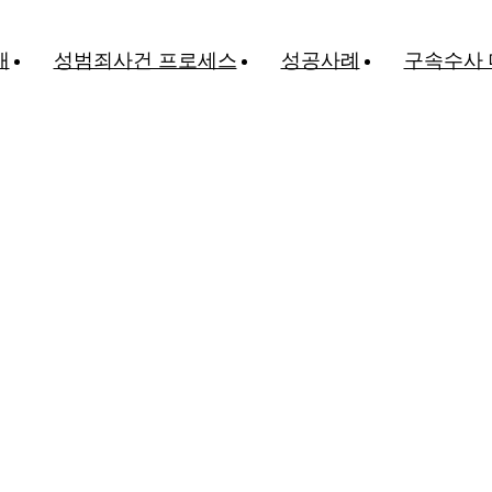
개
성범죄사건 프로세스
성공사례
구속수사