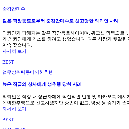
준강간미수
같은 직장동료로부터 준강간미수로 신고당한 의뢰인 사례
의뢰인과 피해자는 같은 직장동료사이이며, 워크샵 명목으로 낚시
가 의뢰인에게 키스를 하려고 했었습니다. 다른 사람과 헷갈린 
계속 잤습니다.
자세히 보기
BEST
업무상위력등에의한추행
높은 직급의 상사에게 성추행 당한 사례
의뢰인은 직장 내 상급자에게 직접적인 언행 및 카카오톡 메시
에의한추행으로 신고하였지만 증인이 없고, 영상 등 증거가 존
자세히 보기
BEST