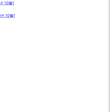
 10월]
 10월]