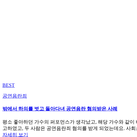
BEST
공연음란죄
밖에서 하의를 벗고 돌아다녀 공연음란 혐의받은 사례
평소 좋아하던 가수의 퍼포먼스가 생각났고, 해당 가수와 같이 
고하였고, 두 사람은 공연음란죄 혐의를 받게 되었는데요. 사
자세히 보기