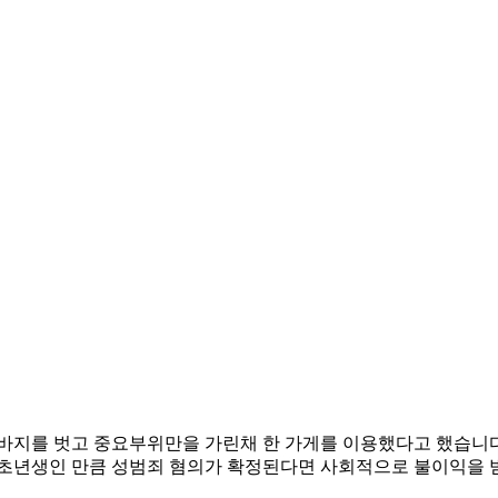
바지를 벗고 중요부위만을 가린채 한 가게를 이용했다고 했습니다
회초년생인 만큼 성범죄 혐의가 확정된다면 사회적으로 불이익을 받