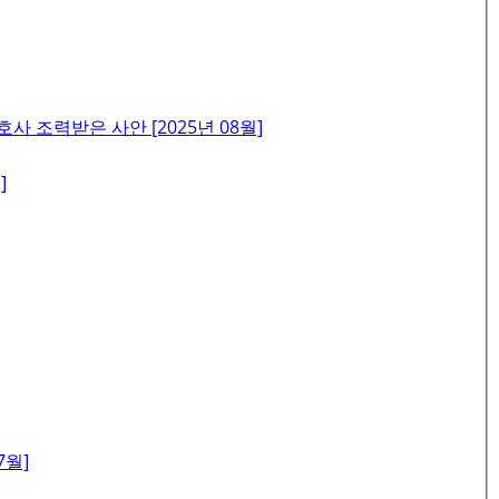
조력받은 사안 [2025년 08월]
]
7월]