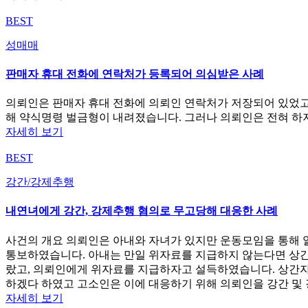
BEST
성매매
판매자 휴대 전화에 연락처가 등록되어 의심받은 사례
의뢰인은 판매자 휴대 전화에 의뢰인 연락처가 저장되어 있었고
해 약식명령 벌금형이 내려졌습니다. 그러나 의뢰인은 전혀 하
자세히 보기
BEST
강간/강제추행
내연녀에게 강간, 강제추행 혐의로 무고당해 대응한 사례
사건의 개요 의뢰인은 아내와 자녀가 있지만 운동모임을 통해 
통보하였습니다. 아내는 만일 위자료를 지급하지 않는다면 상간
랐고, 의뢰인에게 위자료를 지급하자고 설득하였습니다. 상간
하겠다 하였고 고소인은 이에 대응하기 위해 의뢰인을 강간 및
자세히 보기