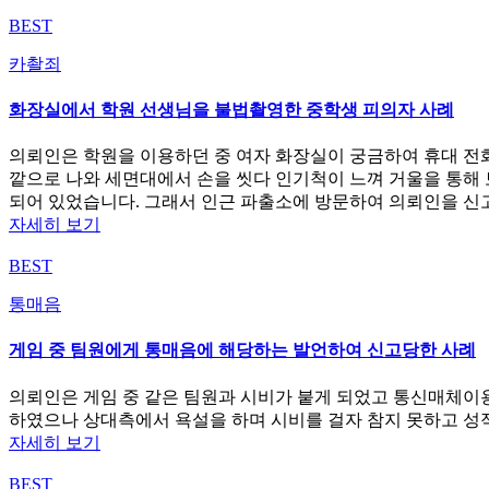
BEST
카촬죄
화장실에서 학원 선생님을 불법촬영한 중학생 피의자 사례
의뢰인은 학원을 이용하던 중 여자 화장실이 궁금하여 휴대 전화
깥으로 나와 세면대에서 손을 씻다 인기척이 느껴 거울을 통해
되어 있었습니다. 그래서 인근 파출소에 방문하여 의뢰인을 신
자세히 보기
BEST
통매음
게임 중 팀원에게 통매음에 해당하는 발언하여 신고당한 사례
의뢰인은 게임 중 같은 팀원과 시비가 붙게 되었고 통신매체이
하였으나 상대측에서 욕설을 하며 시비를 걸자 참지 못하고 성
자세히 보기
BEST