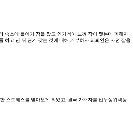
라 숙소에 들어가 잠을 잤고 인기척이 느껴 잠이 깼는데 피해자
 하고 난 뒤 관계 갖는 것에 대해 거부하자 의뢰인은 자던 잠을
도한 스트레스를 받아오게 되었고, 결국 가해자를 업무상위력등